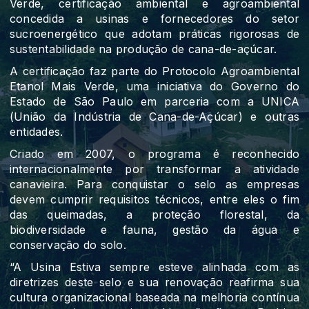
Verde, certificação ambiental e agroambiental
concedida a usinas e fornecedores do setor
sucroenergético que adotam práticas rigorosas de
sustentabilidade na produção de cana-de-açúcar.
A certificação faz parte do Protocolo Agroambiental
Etanol Mais Verde, uma iniciativa do Governo do
Estado de São Paulo em parceria com a UNICA
(União da Indústria de Cana-de-Açúcar) e outras
entidades.
Criado em 2007, o programa é reconhecido
internacionalmente por transformar a atividade
canavieira. Para conquistar o selo as empresas
devem cumprir requisitos técnicos, entre eles o fim
das queimadas, a proteção florestal, da
biodiversidade e fauna, gestão da água e
conservação do solo.
“A Usina Estiva sempre esteve alinhada com as
diretrizes deste selo e sua renovação reafirma sua
cultura organizacional baseada na melhoria contínua