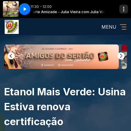
11:30 - 12:00
Esporte Amizade - Julia Vieira com Julia Vieira
Esporte A
MENU
Etanol Mais Verde: Usina
Estiva renova
certificação