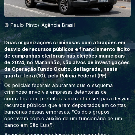
© Paulo Pinto/ Agência Brasil
Duas organizações criminosas com atuações em
desvio de recursos públicos e financiamento ilícito
de campanhas eleitorais nas eleições municipais
de 2024, no Maranhão, são alvos de investigações
da Operação Fundo Oculto, deflagrada, nesta
quarta-feira (10), pela Polícia Federal (PF)
Os policiais federais apuraram que o esquema
criminoso envolvia empresas detentoras de
contratos com prefeituras maranhenses para desviar
recursos públicos que eram depositados em contas
bancárias dessas empresas. “Os dois grupos
operavam com o auxílio de um funcionário de um
banco em São Luís”.
As investigações identificaram movimentação