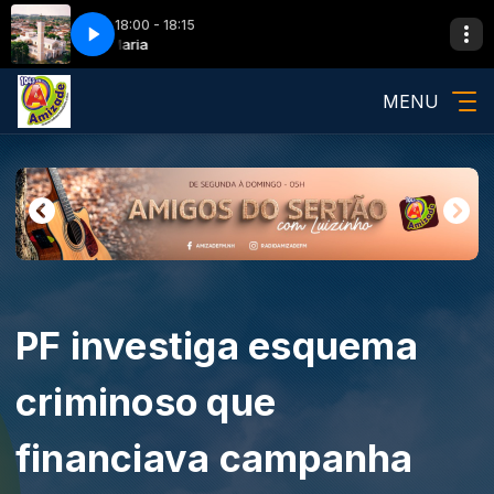
18:00 - 18:15
Ave Maria
MENU
PF investiga esquema
criminoso que
financiava campanha