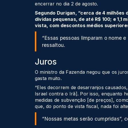
encerrar no dia 2 de agosto.
Segundo Durigan, “cerca de 4 milhões 
dívidas pequenas, de até R$ 100; e 1,1 
vista, com descontos médios superiore
“Essas pessoas limparam o nome e 
ressaltou.
Juros
O ministro da Fazenda negou que os juro
gasta muito.
“Eles decorrem de desarranjos causados,
Israel contra o Irã]. Por isso, enquanto
medidas de subvenção [de preços], como 
que, do ponto de vista fiscal, nada foi alt
“Nossas metas serão cumpridas”, co