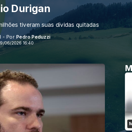
io Durigan
ilhões tiveram suas dívidas quitadas
l - Por
Pedro Peduzzi
9/06/2026 16:40
M