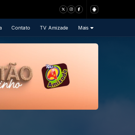
a
Contato
TV Amizade
Mais