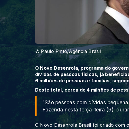
© Paulo Pinto/Agência Brasil
O Novo Desenrola, programa do governo
dívidas de pessoas físicas, já benefici
6 milhões de pessoas e famílias, segund
Deste total, cerca de 4 milhões de pess
“São pessoas com dívidas pequenas 
Fazenda nesta terça-feira (9), dura
O Novo Desenrola Brasil foi criado com o o