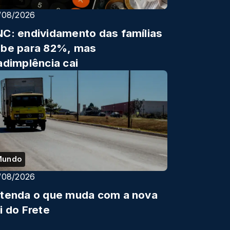
/08/2026
C: endividamento das famílias
be para 82%, mas
adimplência cai
Mundo
/08/2026
tenda o que muda com a nova
i do Frete