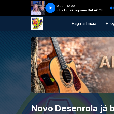
10:00 - 12:00
Rodrigues e Cesinha Lima
Programa BALACOBACO com Luciana Rodrigu
Página Inicial
Pro
Novo Desenrola já 