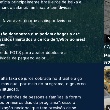
eficia principalmente brasileiros de baixa e
cinco salários mínimos e tem dívidas
s favoráveis do que as disponíveis no
estão descontos que podem chegar a até
uzidos (limitados a cerca de 1,99% ao mês).
ses.
07
te do FGTS para abater débitos e a
Pe
vidas de pequeno valor.
52
 alta taxa de juros cobrada no Brasil é algo
s, mas que, por meio do programa, o governo
 situação.
6 milhões de pessoas e famílias já foram
s primeiros dias do programa”, disse o
lização nacional que tem previsão de se