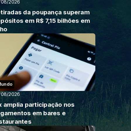
/08/2026
tiradas da poupança superam
pósitos em R$ 7,15 bilhões em
lho
Mundo
/08/2026
x amplia participação nos
gamentos em bares e
staurantes